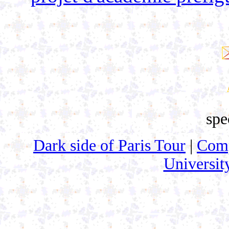
spe
Dark side of Paris Tour
|
Comp
University