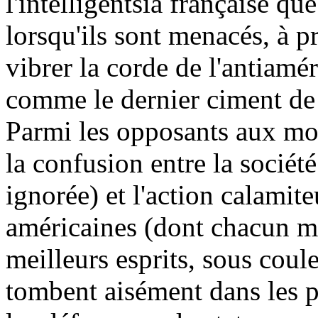
l'intelligentsia française que
lorsqu'ils sont menacés, à p
vibrer la corde de l'antiamé
comme le dernier ciment de l
Parmi les opposants aux mon
la confusion entre la société
ignorée) et l'action calamit
américaines (dont chacun m
meilleurs esprits, sous coul
tombent aisément dans les p