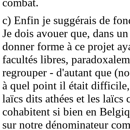
combat.
c) Enfin je suggérais de fon
Je dois avouer que, dans un
donner forme à ce projet aya
facultés libres, paradoxaleme
regrouper - d'autant que (nou
à quel point il était difficil
laïcs dits athées et les laïcs
cohabitent si bien en Belgi
sur notre dénominateur com