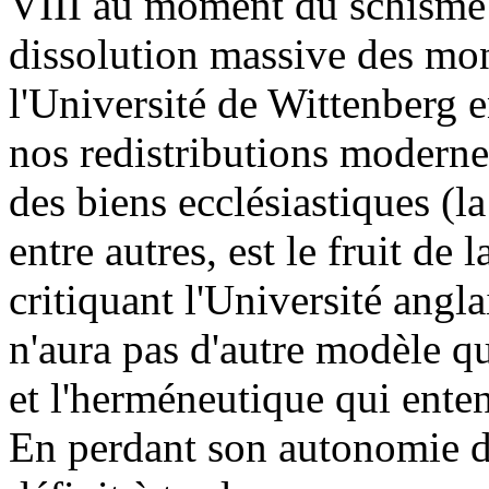
VIII au moment du schisme a
dissolution massive des mon
l'Université de Wittenberg 
nos redistributions modernes,
des biens ecclésiastiques (l
entre autres, est le fruit de
critiquant l'Université ang
n'aura pas d'autre modèle qu
et l'herméneutique qui enten
En perdant son autonomie 