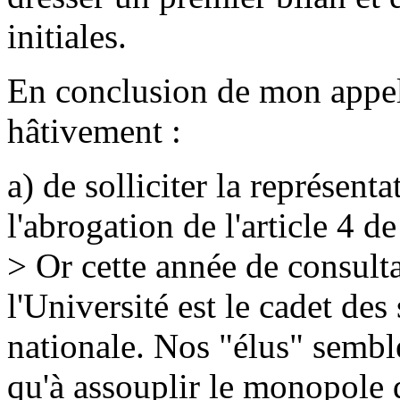
initiales.
En conclusion de mon appel 
hâtivement :
a) de solliciter la représent
l'abrogation de l'article 4 d
> Or cette année de consult
l'Université est le cadet des
nationale. Nos "élus" semble
qu'à assouplir le monopole 