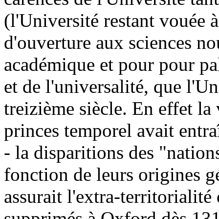
(l'Université restant vouée 
d'ouverture aux sciences nou
académique et pour pour pall
et de l'universalité, que l'U
treizième siècle. En effet 
princes temporel avait entra
- la disparitions des "nation
fonction de leurs origines g
assurait l'extra-territorialit
supprimés à Oxford dès 1313