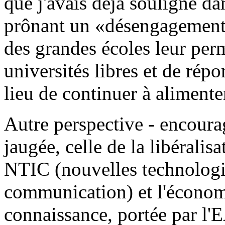
que j'avais déjà souligné da
prônant un «désengagement 
des grandes écoles leur per
universités libres et de rép
lieu de continuer à alimente
Autre perspective - encoura
jaugée, celle de la libéralisa
NTIC (nouvelles technologie
communication) et l'économi
connaissance, portée par l'