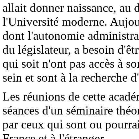
allait donner naissance, au 
l'Université moderne. Aujour
dont l'autonomie administra
du législateur, a besoin d'êt
qui soit n'ont pas accès à so
sein et sont à la recherche 
Les réunions de cette académ
séances d'un séminaire théor
par ceux qui sont ou pourrai
France et à l'étranger.