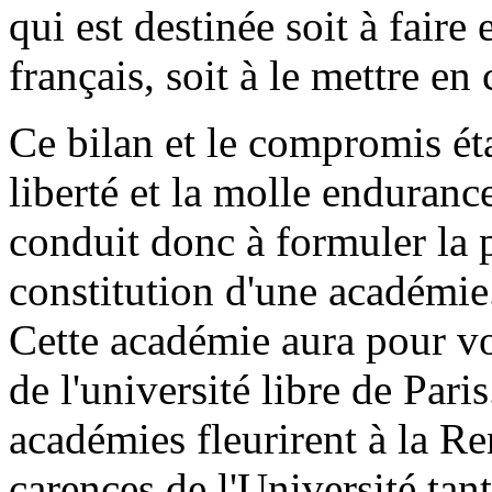
qui est destinée soit à faire
français, soit à le mettre en
Ce bilan et le compromis éta
liberté et la molle enduranc
conduit donc à formuler la p
constitution d'une académie
Cette académie aura pour vo
de l'université libre de Pari
académies fleurirent à la R
carences de l'Université tan