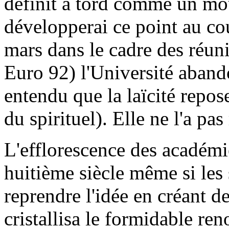
définit à tord comme un mou
développerai ce point au co
mars dans le cadre des réun
Euro 92) l'Université abandon
entendu que la laïcité repos
du spirituel). Elle ne l'a pa
L'efflorescence des académi
huitième siècle­ même si les
reprendre l'idée en créant d
cristallisa le formidable re