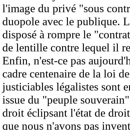
l'image du privé "sous cont
duopole avec le publique. L
disposé à rompre le "contra
de lentille contre lequel il
Enfin, n'est-ce pas aujourd'h
cadre centenaire de la loi d
justiciables légalistes sont e
issue du "peuple souverain" 
droit éclipsant l'état de dro
que nous n'avons pas invent