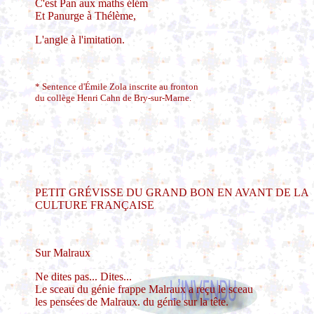
C'est Pan aux maths élém
Et Panurge à Thélème,
L'angle à l'imitation.
* Sentence d'Émile Zola inscrite au fronton
du collège Henri Cahn de Bry-sur-Marne.
PETIT GRÉVISSE DU GRAND BON EN AVANT DE LA
CULTURE FRANÇAISE
Sur Malraux
Ne dites pas... Dites...
Le sceau du génie frappe Malraux a reçu le sceau
les pensées de Malraux. du génie sur la tête.