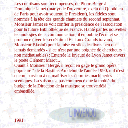
Les courtisans sont récompensés, de Pierre Bergé à
Dominique Jamet (martyr de l'ouverture, exclu du Quotidien
de Paris pour avoir soutenu le Président), les fidèles sont
nommés à la tête des grands chantiers du second septennat.
Monsieur Jamet se voit confier la présidence de l'association
pour la future Bibliothèque de France. Hanté par les nouvelles
technologies de la communication, il en oublie l'écrit et se
prononce (avec le secrétaire d'État aux Grands travaux,
Monsieur Biasini) pour la mise en silos des livres peu ou
jamais demandés - si ce n'est par une poignée de chercheurs
non médiatisables) : Enterrée la loyauté de Lyon Jamet envers
le poète Clément Marot...
Quant à Monsieur Bergé, il reçoit en gage le grand opéra "
populaire " de la Bastille. Au début de l'année 1990, nul n'est
encore parvenu à en maîtriser les énormes machineries
scéniques. La saison n'a pas commencé que la moitié du
budget de la Direction de la musique se trouve déjà
embastillée.
1991