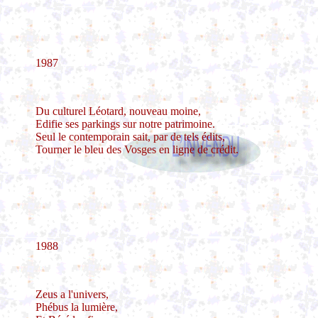
1987
Du culturel Léotard, nouveau moine,
Edifie ses parkings sur notre patrimoine.
Seul le contemporain sait, par de tels édits,
Tourner le bleu des Vosges en ligne de crédit.
1988
Zeus a l'univers,
Phébus la lumière,