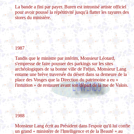
La bande a fini par payer. Buren est intronisé artiste officiel
pour avoir poussé la répétitivité jusqu'à flatter les rayures des
stores du ministère.
1987
Tandis que le ministre par intérim, Monsieur Léotard,
s'empresse de faire pousser des parkings sur les sites
archéologiques de sa bonne ville de Fréjus, Monsieur Lang
entame une brève traversée du désert dans sa demeure de la
place des Vosges que la Direction du patrimoine a eu «
l'intuition » de restaurer avant son départ de la rue de Valois.
1988
Monsieur Lang écrit au Président dans l'espoir qu'il lui confie
un grand « ministère de l'Intelligence et de la Beauté » au