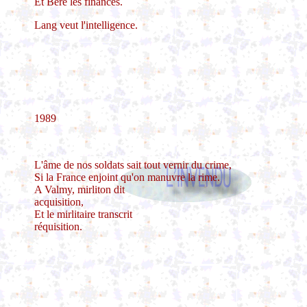
Et Béré les finances.
Lang veut l'intelligence.
1989
L'âme de nos soldats sait tout vernir du crime,
Si la France enjoint qu'on manuvre la rime.
A Valmy, mirliton dit
acquisition,
Et le mirlitaire transcrit
réquisition.