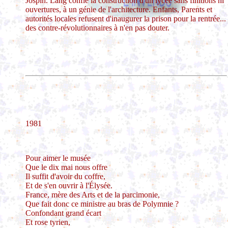
Jospin. Lang confie la construction d'un lycée sans finitions ni
ouvertures, à un génie de l'architecture. Enfants, Parents et
autorités locales refusent d'inaugurer la prison pour la rentrée...
des contre-révolutionnaires à n'en pas douter.
1981
Pour aimer le musée
Que le dix mai nous offre
Il suffit d'avoir du coffre,
Et de s'en ouvrir à l'Élysée.
France, mère des Arts et de la parcimonie,
Que fait donc ce ministre au bras de Polymnie ?
Confondant grand écart
Et rose tyrien,