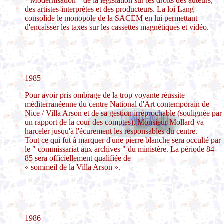
" Modernisation " de la législation sur les droits des auteurs,
des artistes-interprètes et des producteurs. La loi Lang
consolide le monopole de la SACEM en lui permettant
d'encaisser les taxes sur les cassettes magnétiques et vidéo.
1985
Pour avoir pris ombrage de la trop voyante réussite
méditerranéenne du centre National d'Art contemporain de
Nice / Villa Arson et de sa gestion irréprochable (soulignée par
un rapport de la cour des comptes), Monsieur Mollard va
harceler jusqu'à l'écurement les responsables du centre.
Tout ce qui fut à marquer d'une pierre blanche sera occulté par
le " commissariat aux archives " du ministère. La période 84-
85 sera officiellement qualifiée de
« sommeil de la Villa Arson ».
1986