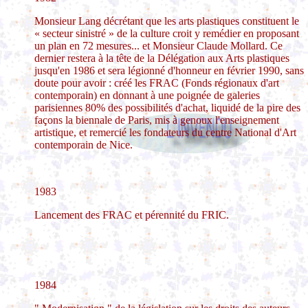
Monsieur Lang décrétant que les arts plastiques constituent le
« secteur sinistré » de la culture croit y remédier en proposant
un plan en 72 mesures... et Monsieur Claude Mollard. Ce
dernier restera à la tête de la Délégation aux Arts plastiques
jusqu'en 1986 et sera légionné d'honneur en février 1990, sans
doute pour avoir : créé les FRAC (Fonds régionaux d'art
contemporain) en donnant à une poignée de galeries
parisiennes 80% des possibilités d'achat, liquidé de la pire des
façons la biennale de Paris, mis à genoux l'enseignement
artistique, et remercié les fondateurs du centre National d'Art
contemporain de Nice.
1983
Lancement des FRAC et pérennité du FRIC.
1984