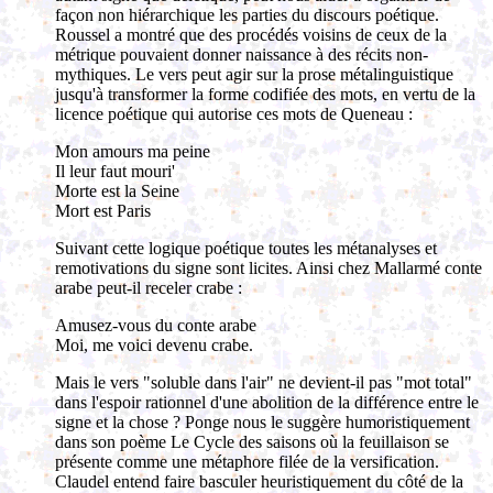
façon non hiérarchique les parties du discours poétique.
Roussel a montré que des procédés voisins de ceux de la
métrique pouvaient donner naissance à des récits non-
mythiques. Le vers peut agir sur la prose métalinguistique
jusqu'à transformer la forme codifiée des mots, en vertu de la
licence poétique qui autorise ces mots de Queneau :
Mon amours ma peine
Il leur faut mouri'
Morte est la Seine
Mort est Paris
Suivant cette logique poétique toutes les métanalyses et
remotivations du signe sont licites. Ainsi chez Mallarmé conte
arabe peut-il receler crabe :
Amusez-vous du conte arabe
Moi, me voici devenu crabe.
Mais le vers "soluble dans l'air" ne devient-il pas "mot total"
dans l'espoir rationnel d'une abolition de la différence entre le
signe et la chose ? Ponge nous le suggère humoristiquement
dans son poème Le Cycle des saisons où la feuillaison se
présente comme une métaphore filée de la versification.
Claudel entend faire basculer heuristiquement du côté de la