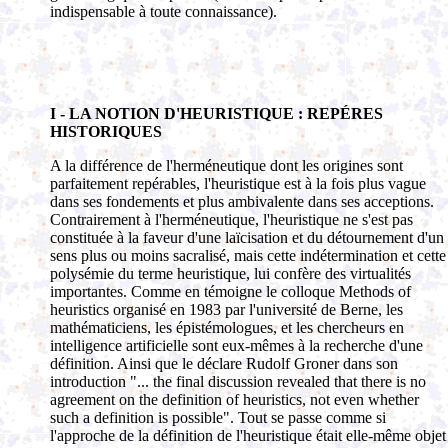
indispensable à toute connaissance).
I - LA NOTION D'HEURISTIQUE : REPÉRES
HISTORIQUES
A la différence de l'herméneutique dont les origines sont
parfaitement repérables, l'heuristique est à la fois plus vague
dans ses fondements et plus ambivalente dans ses acceptions.
Contrairement à l'herméneutique, l'heuristique ne s'est pas
constituée à la faveur d'une laïcisation et du détournement d'un
sens plus ou moins sacralisé, mais cette indétermination et cette
polysémie du terme heuristique, lui confère des virtualités
importantes. Comme en témoigne le colloque Methods of
heuristics organisé en 1983 par l'université de Berne, les
mathématiciens, les épistémologues, et les chercheurs en
intelligence artificielle sont eux-mêmes à la recherche d'une
définition. Ainsi que le déclare Rudolf Groner dans son
introduction "... the final discussion revealed that there is no
agreement on the definition of heuristics, not even whether
such a definition is possible". Tout se passe comme si
l'approche de la définition de l'heuristique était elle-même objet