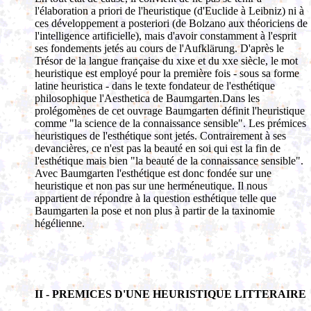
l'élaboration a priori de l'heuristique (d'Euclide à Leibniz) ni à
ces développement a posteriori (de Bolzano aux théoriciens de
l'intelligence artificielle), mais d'avoir constamment à l'esprit
ses fondements jetés au cours de l'Aufklärung. D'après le
Trésor de la langue française du xixe et du xxe siècle, le mot
heuristique est employé pour la première fois - sous sa forme
latine heuristica - dans le texte fondateur de l'esthétique
philosophique l'Aesthetica de Baumgarten.Dans les
prolégomènes de cet ouvrage Baumgarten définit l'heuristique
comme "la science de la connaissance sensible". Les prémices
heuristiques de l'esthétique sont jetés. Contrairement à ses
devancières, ce n'est pas la beauté en soi qui est la fin de
l'esthétique mais bien "la beauté de la connaissance sensible".
Avec Baumgarten l'esthétique est donc fondée sur une
heuristique et non pas sur une herméneutique. Il nous
appartient de répondre à la question esthétique telle que
Baumgarten la pose et non plus à partir de la taxinomie
hégélienne.
II - PREMICES D'UNE HEURISTIQUE LITTERAIRE