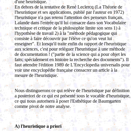
d'une heuristique.
En dehors de la tentative de René Leclercq (La Théorie de
l'heuristique et ses applications, publié par l'auteur en 1972)
l'heuristique n'a pas retenu l'attention des penseurs français.
Lalande dans l'entrée qu'il lui consacre dans son Vocabulaire
technique et critique de la philosophie limite son sens 1) à
l'hypothèse de travail 2) à la "méthode pédagogique qui
consiste à faire découvrir par l'élève ce qu'on veut lui
enseigner". Et lorsqu'il traite enfin du rapport de l'heuristique
aux sciences, c'est pour reléguer l'heuristique à une méthode
de documentation ! ("partie de la science qui a pour objet les
faits; spécialement en histoire la recherche des documents"). Il
faut attendre l'édition 1989 de L'Encyclopedia universalis pour
voir une encyclopédie française consacrer un article à la
mesure de l'heuristique.
Nous distinguerons ce qui relève de l'heuristique par définition
a posteriori de ce qui est présenté sous le vocable d'heuristique,
ce qui nous autorisera à poser l'Esthétique de Baumgarten
comme pivot de notre analyse.
A) l'heuristique a priori