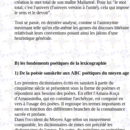
création le mot total de son maître Mallarmé. Pour lui "le mot
total, c'est l'univers (l'univers version à l'unité), cela qui impose
le sens et le devoir".
Tout se passe, en dernière analyse, comme si l'autonymie
traversant telle qu'en elle-même les genres du discours littéraire
relativisait leurs conventions posant ainsi les jalons d'une
heuristique générale.
B) les fondements poétiques de la lexicographie
1) De la poésie sanskrite aux ABC poétiques du moyen age
Les premiers dictionnaires écrits en sanskrit à partir du
cinquième siècle se présentent sous la forme de poèmes et
répondent aux besoins des poètes. En effet l'Amara-Koça
d'Amarasimba, qui en constitue l'archétype, est composé en
vers à l'usage des poètes. Il regroupe les termes importants et
rares en fonction des différentes branches de la connaissance
sacrée et profane.
Dans l'occident du Moyen Age selon un mouvement
comparable, les dictionnaires de rimes ont précédé les
dictionnaires de langue. En outre, du treizième au quinzième