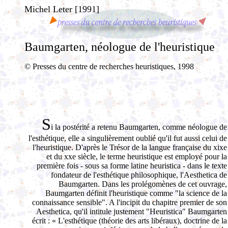
Michel Leter [1991]
Baumgarten, néologue de l'heuristique
© Presses du centre de recherches heuristiques, 1998
S
i la postérité a retenu Baumgarten, comme néologue de
l'esthétique, elle a singulièrement oublié qu'il fut aussi celui de
l'heuristique. D'après le Trésor de la langue française du xixe
et du xxe siècle, le terme heuristique est employé pour la
première fois - sous sa forme latine heuristica - dans le texte
fondateur de l'esthétique philosophique, l'Aesthetica de
Baumgarten. Dans les prolégomènes de cet ouvrage,
Baumgarten définit l'heuristique comme "la science de la
connaissance sensible". A l'incipit du chapitre premier de son
Aesthetica, qu'il intitule justement "Heuristica" Baumgarten
écrit : « L'esthétique (théorie des arts libéraux), doctrine de la