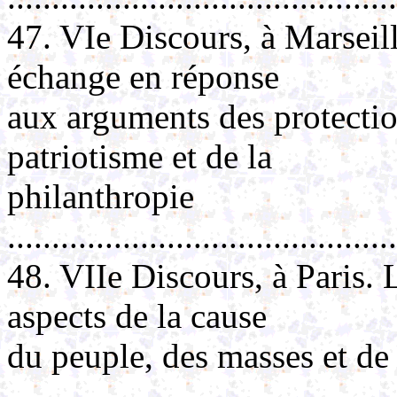
47. VIe Discours, à Marseill
échange en réponse
aux arguments des protectio
patriotisme et de la
philanthropie
..........................................
48. VIIe Discours, à Paris.
aspects de la cause
du peuple, des masses et de
.........................................