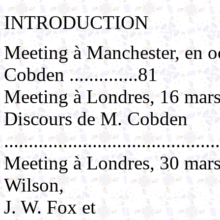
INTRODUCTION
Meeting à Manchester, en o
Cobden ..............81
Meeting à Londres, 16 mars
Discours de M. Cobden
...........................................
Meeting à Londres, 30 mar
Wilson,
J. W. Fox et