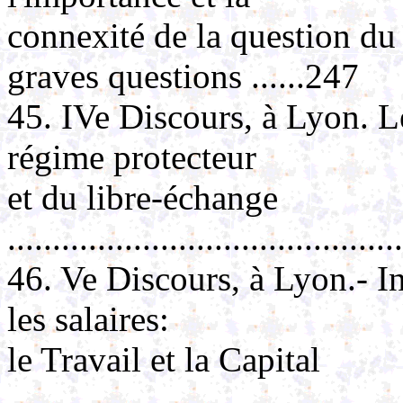
connexité de la question du
graves questions ......247
45. IVe Discours, à Lyon. 
régime protecteur
et du libre-échange
..........................................
46. Ve Discours, à Lyon.- In
les salaires:
le Travail et la Capital
..........................................