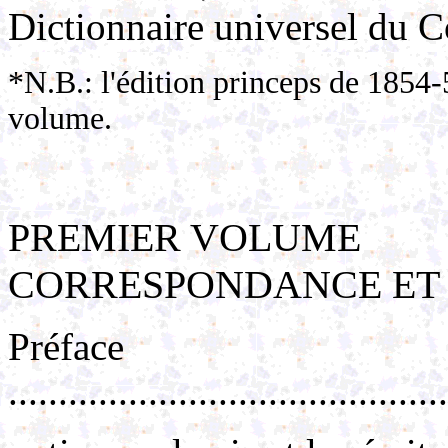
Dictionnaire universel du C
*N.B.: l'édition princeps de 1854
volume.
PREMIER VOLUME
CORRESPONDANCE ET
Préface
...........................................