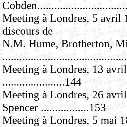
Cobden..................................
Meeting à Londres, 5 avril 
discours de
N.M. Hume, Brotherton, Mi
..........................................
Meeting à Londres, 13 avri
......................144
Meeting à Londres, 26 avril
Spencer .................153
Meeting à Londres, 5 mai 1