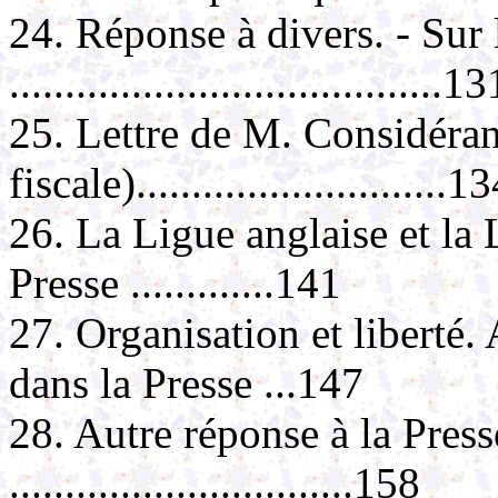
24. Réponse à divers. - Sur 
.......................................13
25. Lettre de M. Considéran
fiscale)............................1
26. La Ligue anglaise et la
Presse .............141
27. Organisation et liberté.
dans la Presse ...147
28. Autre réponse à la Press
...............................158