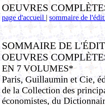
OEUVRES COMPLÈTES
page d'accueil
|
sommaire de l'édit
SOMMAIRE DE L'ÉDI
OEUVRES COMPLÈTES
EN 7 VOLUMES*
Paris, Guillaumin et Cie, é
de la Collection des princi
économistes, du Dictionnair