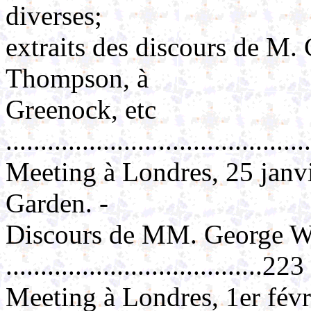
diverses;
extraits des discours de M. 
Thompson, à
Greenock, etc
..........................................
Meeting à Londres, 25 janvi
Garden. -
Discours de MM. George Wi
.....................................223
Meeting à Londres, 1er fév