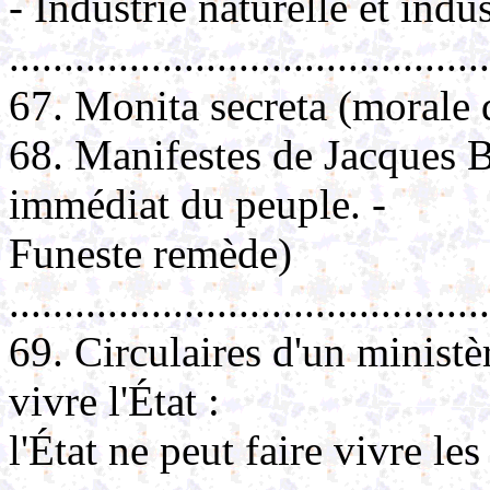
- Industrie naturelle et indust
.........................................
67. Monita secreta (morale 
68. Manifestes de Jacques
immédiat du peuple. -
Funeste remède)
..........................................
69. Circulaires d'un ministè
vivre l'État :
l'État ne peut faire vivre les