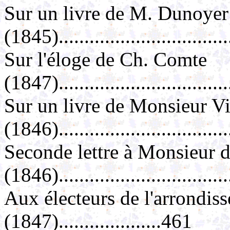
Sur un livre de M. Dunoyer
(1845).................................
Sur l'éloge de Ch. Comte
(1847).................................
Sur un livre de Monsieur V
(1846)................................
Seconde lettre à Monsieur 
(1846)...............................
Aux électeurs de l'arrondis
(1847)....................461