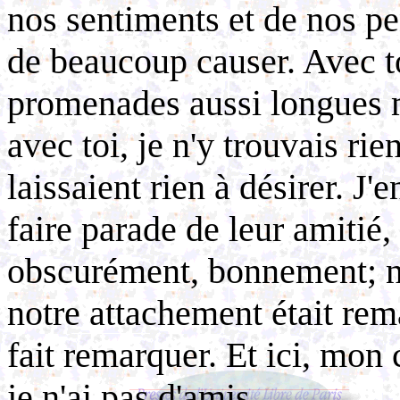
nos sentiments et de nos p
de beaucoup causer. Avec to
promenades aussi longues m
avec toi, je n'y trouvais rie
laissaient rien à désirer. J
faire parade de leur amitié
obscurément, bonnement; 
notre attachement était rem
fait remarquer. Et ici, mon
je n'ai pas d'amis...