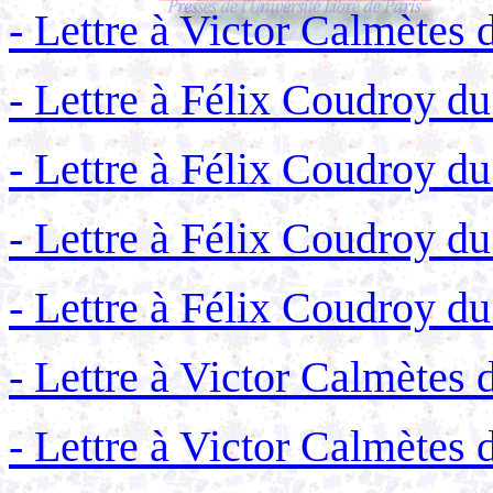
- Lettre à Victor Calmètes
- Lettre à Félix Coudroy d
- Lettre à Félix Coudroy du
- Lettre à Félix Coudroy du
- Lettre à Félix Coudroy d
- Lettre à Victor Calmètes
- Lettre à Victor Calmètes d