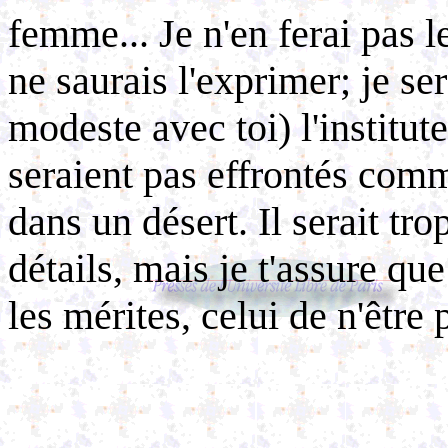
femme... Je n'en ferai pas l
ne saurais l'exprimer; je s
modeste avec toi) l'institut
seraient pas effrontés com
dans un désert. Il serait tro
détails, mais je t'assure qu
les mérites, celui de n'être