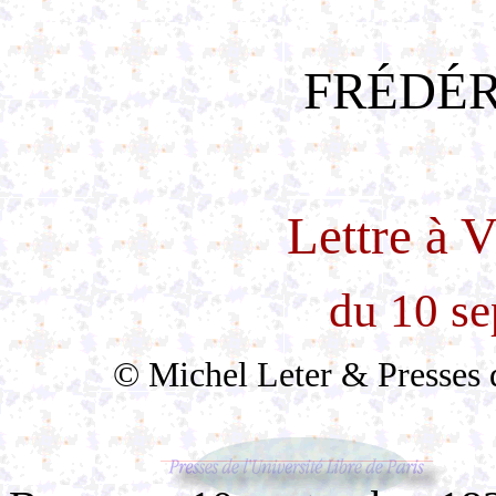
FRÉDÉR
Lettre à 
du 10 s
© Michel Leter & Presses de