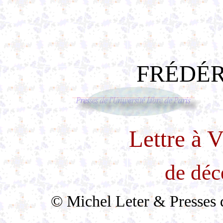
FRÉDÉR
Lettre à 
de dé
© Michel Leter & Presses de