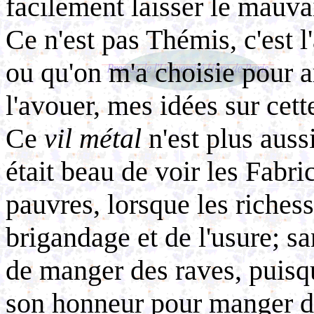
facilement laisser le mauvai
Ce n'est pas Thémis, c'est l
ou qu'on m'a choisie pour 
l'avouer, mes idées sur cet
Ce
vil
métal
n'est plus auss
était beau de voir les Fabri
pauvres, lorsque les richess
brigandage et de l'usure; s
de manger des raves, puisqu'
son honneur pour manger de