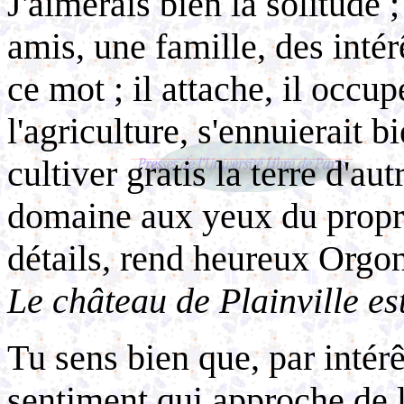
J'aimerais bien la solitude ;
amis, une famille, des intér
ce mot ; il attache, il occ
l'agriculture, s'ennuierait bi
cultiver gratis la terre d'aut
domaine aux yeux du propri
détails, rend heureux Orgon 
Le château de Plainville es
Tu sens bien que, par intérê
sentiment qui approche de 