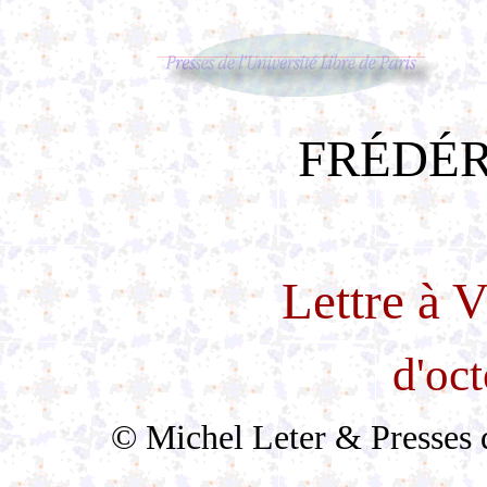
FRÉDÉR
Lettre à 
d'oc
© Michel Leter & Presses de