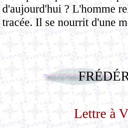
d'aujourd'hui ? L'homme rel
tracée. Il se nourrit d'une 
FRÉDÉR
Lettre à 