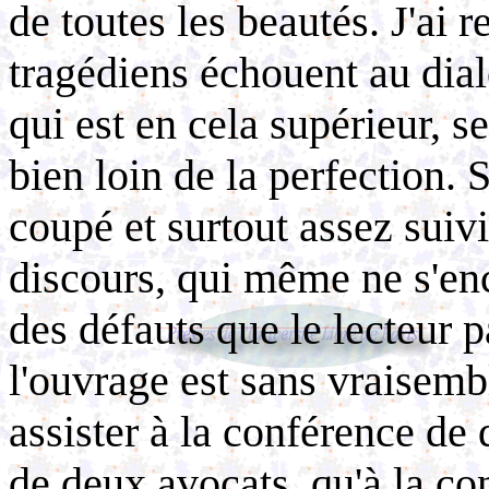
de toutes les beautés. J'ai
tragédiens échouent au dia
qui est en cela supérieur, s
bien loin de la perfection. 
coupé et surtout assez suivi
discours, qui même ne s'enc
des défauts que le lecteur 
l'ouvrage est sans vraisembl
assister à la conférence de
de deux avocats, qu'à la co