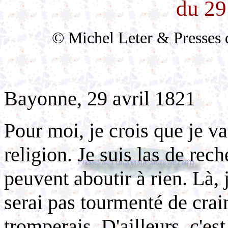
du 29
© Michel Leter & Presses de
Bayonne, 29 avril 1821
Pour moi, je crois que je v
religion. Je suis las de rec
peuvent aboutir à rien. Là, j
serai pas tourmenté de cra
tromperais. D'ailleurs, c'est