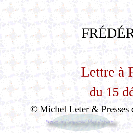
FRÉDÉR
Lettre à
du 15 d
© Michel Leter & Presses de