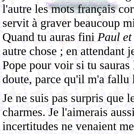
l'autre les mots français c
servit à graver beaucoup m
Quand tu auras fini
Paul et
autre chose ; en attendant j
Pope pour voir si tu sauras 
doute, parce qu'il m'a fallu
Je ne suis pas surpris que l
charmes. Je l'aimerais auss
incertitudes ne venaient me