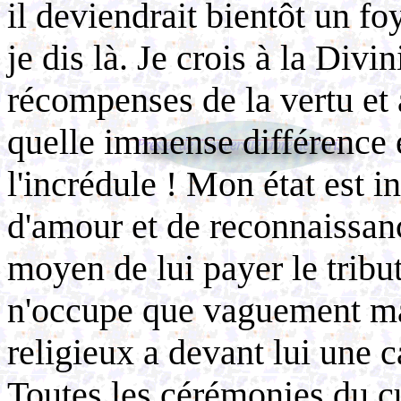
il deviendrait bientôt un fo
je dis là. Je crois à la Divi
récompenses de la vertu et 
quelle immense différence 
l'incrédule ! Mon état est 
d'amour et de reconnaissanc
moyen de lui payer le tribu
n'occupe que vaguement ma
religieux a devant lui une ca
Toutes les cérémonies du cu