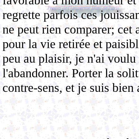
favorable à mon humeur et 
regrette parfois ces jouiss
ne peut rien comparer; cet 
pour la vie retirée et paisib
peu au plaisir, je n'ai voul
l'abandonner. Porter la soli
contre-sens, et je suis bien